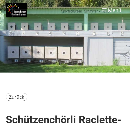
Menü
Zurück
Schützenchörli Raclette-