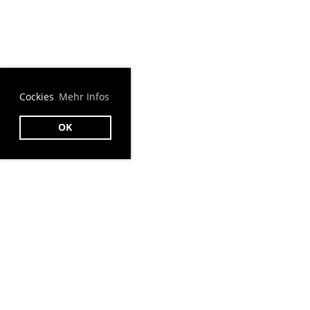
Cockies
Mehr Infos
OK