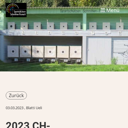
Menü
Zurück
03.03.2023
, Blatti Ueli
2023 CH-