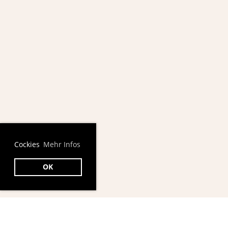
Cockies
Mehr Infos
OK