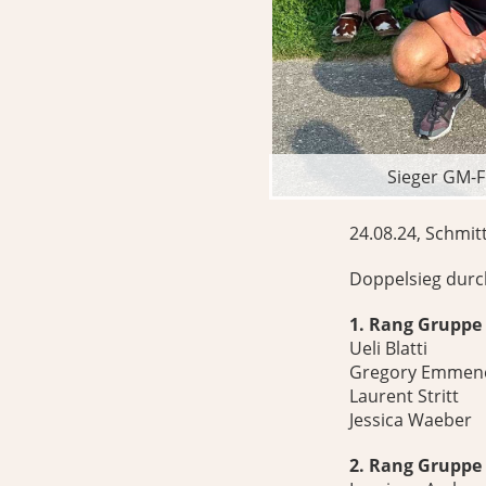
Sieger GM-Fi
24.08.24, Schmit
Doppelsieg durch
1. Rang Gruppe I
Ueli Blatti
Gregory Emmen
Laurent Stritt
Jessica Waeber
2. Rang Gruppe I