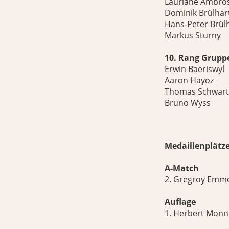
Lauriane Ambros
Dominik Brülhar
Hans-Peter Brül
Markus Sturny
10. Rang Gruppe 
Erwin Baeriswyl
Aaron Hayoz
Thomas Schwart
Bruno Wyss
Medaillenplätze
A-Match
2. Gregroy Emm
Auflage
1. Herbert Monn