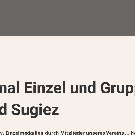
nal Einzel und Gru
d Sugiez
v. Einzelmedaillen durch Mitglieder unseres Vereins ... h