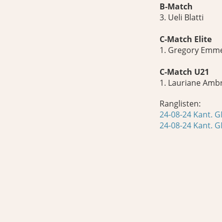
B-Match
3. Ueli Blatti
C-Match Elite
1. Gregory Emm
C-Match U21
1. Lauriane Ambr
Ranglisten:
24-08-24 Kant. G
24-08-24 Kant. G