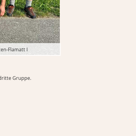
ten-Flamatt I
dritte Gruppe.