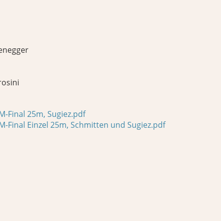
enegger
osini
M-Final 25m, Sugiez.pdf
M-Final Einzel 25m, Schmitten und Sugiez.pdf