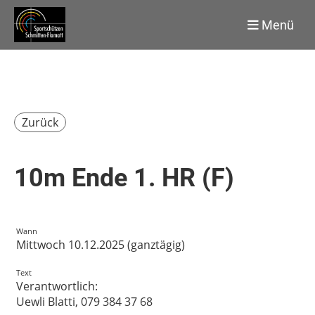
Menü
Zurück
10m Ende 1. HR (F)
Wann
Mittwoch 10.12.2025 (ganztägig)
Text
Verantwortlich:
Uewli Blatti, 079 384 37 68