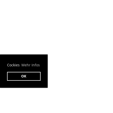
Cockies
Mehr Infos
OK