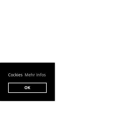
Cockies
Mehr Infos
OK